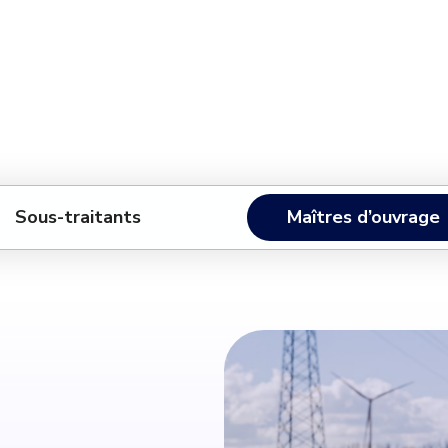
Sous-traitants
Maîtres d’ouvrage