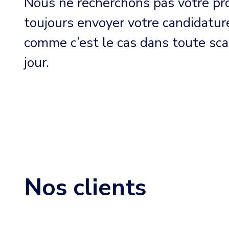
Nous ne recherchons pas votre pr
toujours envoyer votre candidatur
comme c’est le cas dans toute sc
jour.
Nos clients