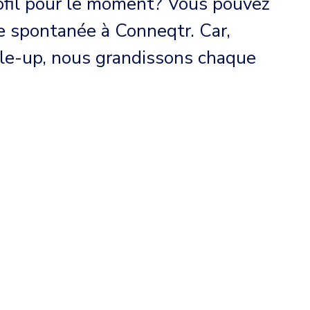
ofil pour le moment? Vous pouvez
e spontanée à Conneqtr. Car,
ale-up, nous grandissons chaque