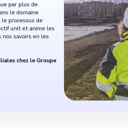
nue par plus de
 dans le domaine
t le processus de
ctif unit et anime les
 nos savoirs en les
iliales chez le Groupe