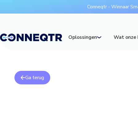
Conneqtr - Winnaar Sm
Wat onze 
Oplossingen
Ga terug